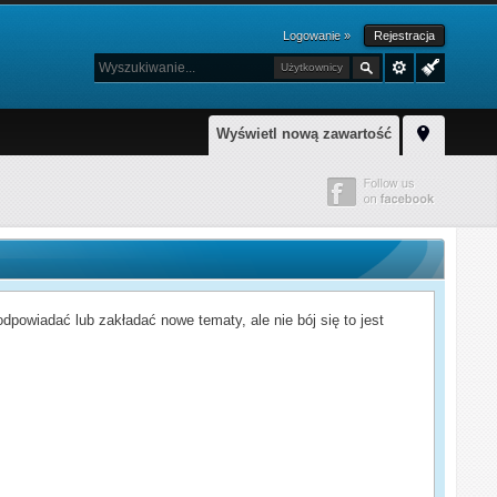
Logowanie »
Rejestracja
Użytkownicy
Wyświetl nową zawartość
powiadać lub zakładać nowe tematy, ale nie bój się to jest