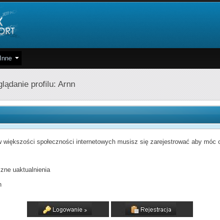
Inne
lądanie profilu: Arnn
 większości społeczności internetowych musisz się zarejestrować aby móc od
zne uaktualnienia
h