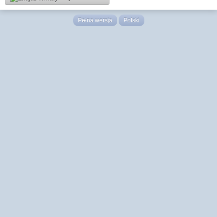
Pełna wersja
Polski