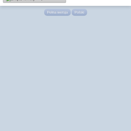
Pełna wersja
Polski