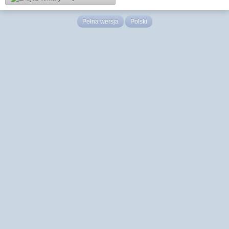
Pełna wersja
Polski