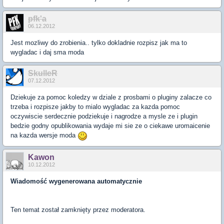
pfk'a
06.12.2012
Jest mozliwy do zrobienia.. tylko dokladnie rozpisz jak ma to
wygladac i daj sma moda
SkulleR
07.12.2012
Dziekuje za pomoc koledzy w dziale z prosbami o pluginy zalacze co
trzeba i rozpisze jakby to mialo wygladac za kazda pomoc
oczywiscie serdecznie podziekuje i nagrodze a mysle ze i plugin
bedzie godny opublikowania wydaje mi sie ze o ciekawe uromaicenie
na kazda wersje moda
Kawon
10.12.2012
Wiadomość wygenerowana automatycznie
Ten temat został zamknięty przez moderatora.