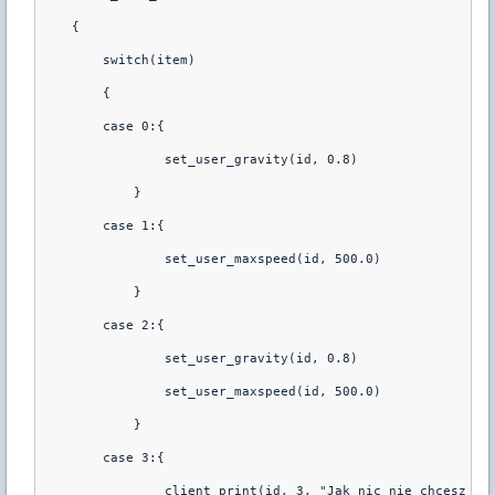
    {
        switch(item)
        {
        case 0:{
                set_user_gravity(id, 0.8)
            }
        case 1:{
                set_user_maxspeed(id, 500.0)
            }
        case 2:{
                set_user_gravity(id, 0.8)
                set_user_maxspeed(id, 500.0)
            }
        case 3:{
                client_print(id, 3, "Jak nic nie chcesz to