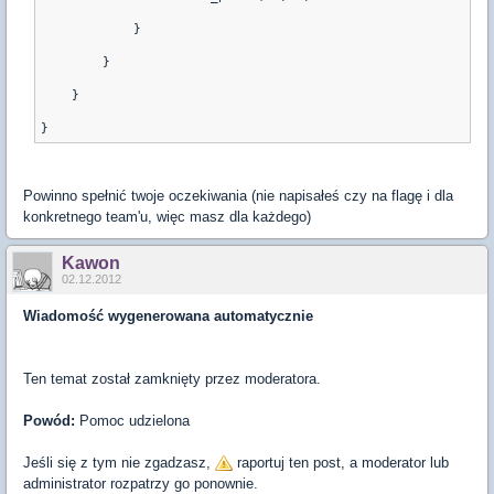
            }
        }
    }
Powinno spełnić twoje oczekiwania (nie napisałeś czy na flagę i dla
konkretnego team'u, więc masz dla każdego)
Kawon
02.12.2012
Wiadomość wygenerowana automatycznie
Ten temat został zamknięty przez moderatora.
Powód:
Pomoc udzielona
Jeśli się z tym nie zgadzasz,
raportuj ten post, a moderator lub
administrator rozpatrzy go ponownie.