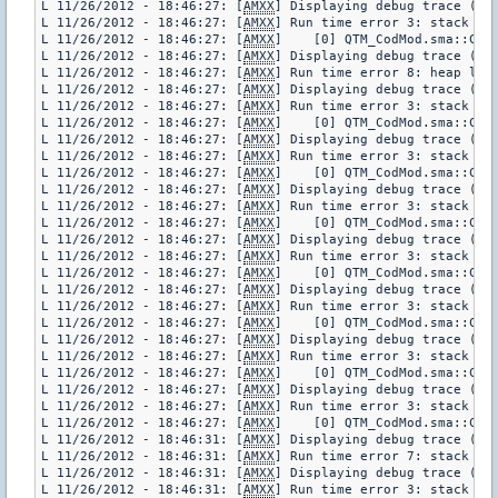
L 11/26/2012 - 18:46:27: [
AMXX
] Displaying debug trace (pl
L 11/26/2012 - 18:46:27: [
AMXX
] Run time error 3: stack err
L 11/26/2012 - 18:46:27: [
AMXX
]    [0] QTM_CodMod.sma::CurW
L 11/26/2012 - 18:46:27: [
AMXX
] Displaying debug trace (pl
L 11/26/2012 - 18:46:27: [
AMXX
] Run time error 8: heap low

L 11/26/2012 - 18:46:27: [
AMXX
] Displaying debug trace (pl
L 11/26/2012 - 18:46:27: [
AMXX
] Run time error 3: stack err
L 11/26/2012 - 18:46:27: [
AMXX
]    [0] QTM_CodMod.sma::CurW
L 11/26/2012 - 18:46:27: [
AMXX
] Displaying debug trace (pl
L 11/26/2012 - 18:46:27: [
AMXX
] Run time error 3: stack err
L 11/26/2012 - 18:46:27: [
AMXX
]    [0] QTM_CodMod.sma::CurW
L 11/26/2012 - 18:46:27: [
AMXX
] Displaying debug trace (pl
L 11/26/2012 - 18:46:27: [
AMXX
] Run time error 3: stack err
L 11/26/2012 - 18:46:27: [
AMXX
]    [0] QTM_CodMod.sma::CurW
L 11/26/2012 - 18:46:27: [
AMXX
] Displaying debug trace (pl
L 11/26/2012 - 18:46:27: [
AMXX
] Run time error 3: stack err
L 11/26/2012 - 18:46:27: [
AMXX
]    [0] QTM_CodMod.sma::CurW
L 11/26/2012 - 18:46:27: [
AMXX
] Displaying debug trace (pl
L 11/26/2012 - 18:46:27: [
AMXX
] Run time error 3: stack err
L 11/26/2012 - 18:46:27: [
AMXX
]    [0] QTM_CodMod.sma::CurW
L 11/26/2012 - 18:46:27: [
AMXX
] Displaying debug trace (pl
L 11/26/2012 - 18:46:27: [
AMXX
] Run time error 3: stack err
L 11/26/2012 - 18:46:27: [
AMXX
]    [0] QTM_CodMod.sma::CurW
L 11/26/2012 - 18:46:27: [
AMXX
] Displaying debug trace (pl
L 11/26/2012 - 18:46:27: [
AMXX
] Run time error 3: stack err
L 11/26/2012 - 18:46:27: [
AMXX
]    [0] QTM_CodMod.sma::CurW
L 11/26/2012 - 18:46:31: [
AMXX
] Displaying debug trace (pl
L 11/26/2012 - 18:46:31: [
AMXX
] Run time error 7: stack low
L 11/26/2012 - 18:46:31: [
AMXX
] Displaying debug trace (pl
L 11/26/2012 - 18:46:31: [
AMXX
] Run time error 3: stack err