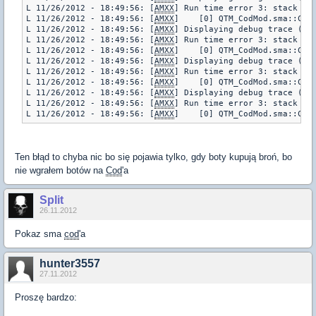
L 11/26/2012 - 18:49:56: [
AMXX
] Run time error 3: stack err
L 11/26/2012 - 18:49:56: [
AMXX
]    [0] QTM_CodMod.sma::CurW
L 11/26/2012 - 18:49:56: [
AMXX
] Displaying debug trace (pl
L 11/26/2012 - 18:49:56: [
AMXX
] Run time error 3: stack err
L 11/26/2012 - 18:49:56: [
AMXX
]    [0] QTM_CodMod.sma::CurW
L 11/26/2012 - 18:49:56: [
AMXX
] Displaying debug trace (pl
L 11/26/2012 - 18:49:56: [
AMXX
] Run time error 3: stack err
L 11/26/2012 - 18:49:56: [
AMXX
]    [0] QTM_CodMod.sma::CurW
L 11/26/2012 - 18:49:56: [
AMXX
] Displaying debug trace (pl
L 11/26/2012 - 18:49:56: [
AMXX
] Run time error 3: stack err
L 11/26/2012 - 18:49:56: [
AMXX
Ten błąd to chyba nic bo się pojawia tylko, gdy boty kupują broń, bo
nie wgrałem botów na
Cod
'a
Split
26.11.2012
Pokaz sma
cod
'a
hunter3557
27.11.2012
Proszę bardzo: