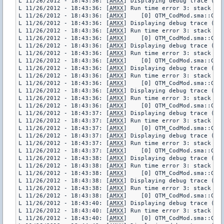
L 11/26/2012 - 18:43:36: [
AMXX
] Displaying debug trace (pl
L 11/26/2012 - 18:43:36: [
AMXX
] Run time error 3: stack err
L 11/26/2012 - 18:43:36: [
AMXX
]    [0] QTM_CodMod.sma::CurW
L 11/26/2012 - 18:43:36: [
AMXX
] Displaying debug trace (pl
L 11/26/2012 - 18:43:36: [
AMXX
] Run time error 3: stack err
L 11/26/2012 - 18:43:36: [
AMXX
]    [0] QTM_CodMod.sma::CurW
L 11/26/2012 - 18:43:36: [
AMXX
] Displaying debug trace (pl
L 11/26/2012 - 18:43:36: [
AMXX
] Run time error 3: stack err
L 11/26/2012 - 18:43:36: [
AMXX
]    [0] QTM_CodMod.sma::CurW
L 11/26/2012 - 18:43:36: [
AMXX
] Displaying debug trace (pl
L 11/26/2012 - 18:43:36: [
AMXX
] Run time error 3: stack err
L 11/26/2012 - 18:43:36: [
AMXX
]    [0] QTM_CodMod.sma::CurW
L 11/26/2012 - 18:43:36: [
AMXX
] Displaying debug trace (pl
L 11/26/2012 - 18:43:36: [
AMXX
] Run time error 3: stack err
L 11/26/2012 - 18:43:36: [
AMXX
]    [0] QTM_CodMod.sma::CurW
L 11/26/2012 - 18:43:37: [
AMXX
] Displaying debug trace (pl
L 11/26/2012 - 18:43:37: [
AMXX
] Run time error 3: stack err
L 11/26/2012 - 18:43:37: [
AMXX
]    [0] QTM_CodMod.sma::CurW
L 11/26/2012 - 18:43:37: [
AMXX
] Displaying debug trace (pl
L 11/26/2012 - 18:43:37: [
AMXX
] Run time error 3: stack err
L 11/26/2012 - 18:43:37: [
AMXX
]    [0] QTM_CodMod.sma::CurW
L 11/26/2012 - 18:43:38: [
AMXX
] Displaying debug trace (pl
L 11/26/2012 - 18:43:38: [
AMXX
] Run time error 3: stack err
L 11/26/2012 - 18:43:38: [
AMXX
]    [0] QTM_CodMod.sma::CurW
L 11/26/2012 - 18:43:38: [
AMXX
] Displaying debug trace (pl
L 11/26/2012 - 18:43:38: [
AMXX
] Run time error 3: stack err
L 11/26/2012 - 18:43:38: [
AMXX
]    [0] QTM_CodMod.sma::CurW
L 11/26/2012 - 18:43:40: [
AMXX
] Displaying debug trace (pl
L 11/26/2012 - 18:43:40: [
AMXX
] Run time error 3: stack err
L 11/26/2012 - 18:43:40: [
AMXX
]    [0] QTM_CodMod.sma::CurW