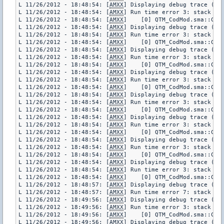
L 11/26/2012 - 18:48:54: [
AMXX
] Displaying debug trace (pl
L 11/26/2012 - 18:48:54: [
AMXX
] Run time error 3: stack err
L 11/26/2012 - 18:48:54: [
AMXX
]    [0] QTM_CodMod.sma::CurW
L 11/26/2012 - 18:48:54: [
AMXX
] Displaying debug trace (pl
L 11/26/2012 - 18:48:54: [
AMXX
] Run time error 3: stack err
L 11/26/2012 - 18:48:54: [
AMXX
]    [0] QTM_CodMod.sma::CurW
L 11/26/2012 - 18:48:54: [
AMXX
] Displaying debug trace (pl
L 11/26/2012 - 18:48:54: [
AMXX
] Run time error 3: stack err
L 11/26/2012 - 18:48:54: [
AMXX
]    [0] QTM_CodMod.sma::CurW
L 11/26/2012 - 18:48:54: [
AMXX
] Displaying debug trace (pl
L 11/26/2012 - 18:48:54: [
AMXX
] Run time error 3: stack err
L 11/26/2012 - 18:48:54: [
AMXX
]    [0] QTM_CodMod.sma::CurW
L 11/26/2012 - 18:48:54: [
AMXX
] Displaying debug trace (pl
L 11/26/2012 - 18:48:54: [
AMXX
] Run time error 3: stack err
L 11/26/2012 - 18:48:54: [
AMXX
]    [0] QTM_CodMod.sma::CurW
L 11/26/2012 - 18:48:54: [
AMXX
] Displaying debug trace (pl
L 11/26/2012 - 18:48:54: [
AMXX
] Run time error 3: stack err
L 11/26/2012 - 18:48:54: [
AMXX
]    [0] QTM_CodMod.sma::CurW
L 11/26/2012 - 18:48:54: [
AMXX
] Displaying debug trace (pl
L 11/26/2012 - 18:48:54: [
AMXX
] Run time error 3: stack err
L 11/26/2012 - 18:48:54: [
AMXX
]    [0] QTM_CodMod.sma::CurW
L 11/26/2012 - 18:48:54: [
AMXX
] Displaying debug trace (pl
L 11/26/2012 - 18:48:54: [
AMXX
] Run time error 3: stack err
L 11/26/2012 - 18:48:54: [
AMXX
]    [0] QTM_CodMod.sma::CurW
L 11/26/2012 - 18:48:57: [
AMXX
] Displaying debug trace (pl
L 11/26/2012 - 18:48:57: [
AMXX
] Run time error 7: stack low
L 11/26/2012 - 18:49:56: [
AMXX
] Displaying debug trace (pl
L 11/26/2012 - 18:49:56: [
AMXX
] Run time error 3: stack err
L 11/26/2012 - 18:49:56: [
AMXX
]    [0] QTM_CodMod.sma::CurW
L 11/26/2012 - 18:49:56: [
AMXX
] Displaying debug trace (pl