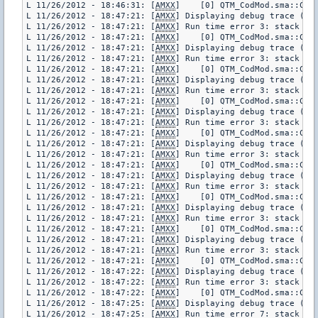
L 11/26/2012 - 18:46:31: [
AMXX
]    [0] QTM_CodMod.sma::CurW
L 11/26/2012 - 18:47:21: [
AMXX
] Displaying debug trace (pl
L 11/26/2012 - 18:47:21: [
AMXX
] Run time error 3: stack err
L 11/26/2012 - 18:47:21: [
AMXX
]    [0] QTM_CodMod.sma::CurW
L 11/26/2012 - 18:47:21: [
AMXX
] Displaying debug trace (pl
L 11/26/2012 - 18:47:21: [
AMXX
] Run time error 3: stack err
L 11/26/2012 - 18:47:21: [
AMXX
]    [0] QTM_CodMod.sma::CurW
L 11/26/2012 - 18:47:21: [
AMXX
] Displaying debug trace (pl
L 11/26/2012 - 18:47:21: [
AMXX
] Run time error 3: stack err
L 11/26/2012 - 18:47:21: [
AMXX
]    [0] QTM_CodMod.sma::CurW
L 11/26/2012 - 18:47:21: [
AMXX
] Displaying debug trace (pl
L 11/26/2012 - 18:47:21: [
AMXX
] Run time error 3: stack err
L 11/26/2012 - 18:47:21: [
AMXX
]    [0] QTM_CodMod.sma::CurW
L 11/26/2012 - 18:47:21: [
AMXX
] Displaying debug trace (pl
L 11/26/2012 - 18:47:21: [
AMXX
] Run time error 3: stack err
L 11/26/2012 - 18:47:21: [
AMXX
]    [0] QTM_CodMod.sma::CurW
L 11/26/2012 - 18:47:21: [
AMXX
] Displaying debug trace (pl
L 11/26/2012 - 18:47:21: [
AMXX
] Run time error 3: stack err
L 11/26/2012 - 18:47:21: [
AMXX
]    [0] QTM_CodMod.sma::CurW
L 11/26/2012 - 18:47:21: [
AMXX
] Displaying debug trace (pl
L 11/26/2012 - 18:47:21: [
AMXX
] Run time error 3: stack err
L 11/26/2012 - 18:47:21: [
AMXX
]    [0] QTM_CodMod.sma::CurW
L 11/26/2012 - 18:47:21: [
AMXX
] Displaying debug trace (pl
L 11/26/2012 - 18:47:21: [
AMXX
] Run time error 3: stack err
L 11/26/2012 - 18:47:21: [
AMXX
]    [0] QTM_CodMod.sma::CurW
L 11/26/2012 - 18:47:22: [
AMXX
] Displaying debug trace (pl
L 11/26/2012 - 18:47:22: [
AMXX
] Run time error 3: stack err
L 11/26/2012 - 18:47:22: [
AMXX
]    [0] QTM_CodMod.sma::CurW
L 11/26/2012 - 18:47:25: [
AMXX
] Displaying debug trace (pl
L 11/26/2012 - 18:47:25: [
AMXX
] Run time error 7: stack low