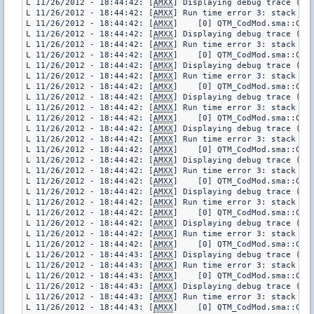
L 11/26/2012 - 18:44:42: [
AMXX
] Displaying debug trace (pl
L 11/26/2012 - 18:44:42: [
AMXX
] Run time error 3: stack err
L 11/26/2012 - 18:44:42: [
AMXX
]    [0] QTM_CodMod.sma::CurW
L 11/26/2012 - 18:44:42: [
AMXX
] Displaying debug trace (pl
L 11/26/2012 - 18:44:42: [
AMXX
] Run time error 3: stack err
L 11/26/2012 - 18:44:42: [
AMXX
]    [0] QTM_CodMod.sma::CurW
L 11/26/2012 - 18:44:42: [
AMXX
] Displaying debug trace (pl
L 11/26/2012 - 18:44:42: [
AMXX
] Run time error 3: stack err
L 11/26/2012 - 18:44:42: [
AMXX
]    [0] QTM_CodMod.sma::CurW
L 11/26/2012 - 18:44:42: [
AMXX
] Displaying debug trace (pl
L 11/26/2012 - 18:44:42: [
AMXX
] Run time error 3: stack err
L 11/26/2012 - 18:44:42: [
AMXX
]    [0] QTM_CodMod.sma::CurW
L 11/26/2012 - 18:44:42: [
AMXX
] Displaying debug trace (pl
L 11/26/2012 - 18:44:42: [
AMXX
] Run time error 3: stack err
L 11/26/2012 - 18:44:42: [
AMXX
]    [0] QTM_CodMod.sma::CurW
L 11/26/2012 - 18:44:42: [
AMXX
] Displaying debug trace (pl
L 11/26/2012 - 18:44:42: [
AMXX
] Run time error 3: stack err
L 11/26/2012 - 18:44:42: [
AMXX
]    [0] QTM_CodMod.sma::CurW
L 11/26/2012 - 18:44:42: [
AMXX
] Displaying debug trace (pl
L 11/26/2012 - 18:44:42: [
AMXX
] Run time error 3: stack err
L 11/26/2012 - 18:44:42: [
AMXX
]    [0] QTM_CodMod.sma::CurW
L 11/26/2012 - 18:44:42: [
AMXX
] Displaying debug trace (pl
L 11/26/2012 - 18:44:42: [
AMXX
] Run time error 3: stack err
L 11/26/2012 - 18:44:42: [
AMXX
]    [0] QTM_CodMod.sma::CurW
L 11/26/2012 - 18:44:43: [
AMXX
] Displaying debug trace (pl
L 11/26/2012 - 18:44:43: [
AMXX
] Run time error 3: stack err
L 11/26/2012 - 18:44:43: [
AMXX
]    [0] QTM_CodMod.sma::CurW
L 11/26/2012 - 18:44:43: [
AMXX
] Displaying debug trace (pl
L 11/26/2012 - 18:44:43: [
AMXX
] Run time error 3: stack err
L 11/26/2012 - 18:44:43: [
AMXX
]    [0] QTM_CodMod.sma::CurW