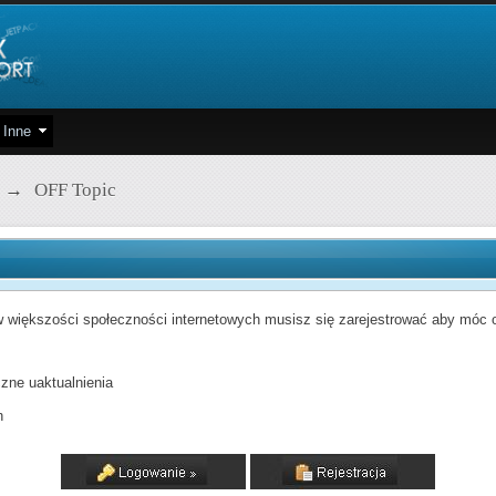
Inne
→
OFF Topic
 większości społeczności internetowych musisz się zarejestrować aby móc od
zne uaktualnienia
h