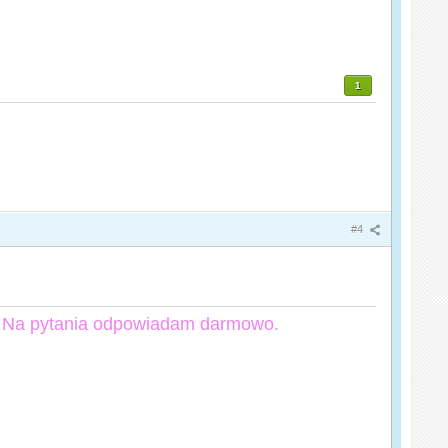
1
#4
Na pytania odpowiadam darmowo.