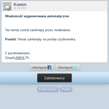
Kawon
11.12.2012
Wiadomość wygenerowana automatycznie
Ten temat został zamknięty przez moderatora.
Powód:
Temat zamknięty na prośbę użytkownika.
Z pozdrowieniami,
Zespół
AMXX
.PL
Udostępnij
Udostępnij
Zablokowany
Pełna wersja
Polski