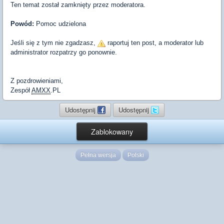
Ten temat został zamknięty przez moderatora.
Powód:
Pomoc udzielona
Jeśli się z tym nie zgadzasz,
raportuj ten post, a moderator lub
administrator rozpatrzy go ponownie.
Z pozdrowieniami,
Zespół
AMXX
.PL
Udostępnij
Udostępnij
Zablokowany
Pełna wersja
Polski