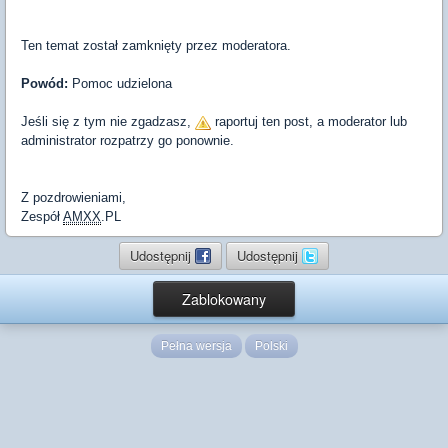
Ten temat został zamknięty przez moderatora.
Powód:
Pomoc udzielona
Jeśli się z tym nie zgadzasz,
raportuj ten post, a moderator lub
administrator rozpatrzy go ponownie.
Z pozdrowieniami,
Zespół
AMXX
.PL
Udostępnij
Udostępnij
Zablokowany
Pełna wersja
Polski