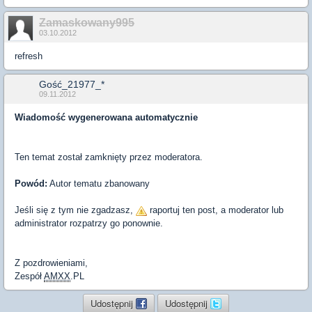
Zamaskowany995
03.10.2012
refresh
Gość_21977_*
09.11.2012
Wiadomość wygenerowana automatycznie
Ten temat został zamknięty przez moderatora.
Powód:
Autor tematu zbanowany
Jeśli się z tym nie zgadzasz,
raportuj ten post, a moderator lub
administrator rozpatrzy go ponownie.
Z pozdrowieniami,
Zespół
AMXX
.PL
Udostępnij
Udostępnij