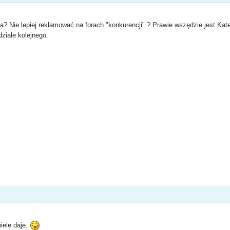
ka? Nie lepiej reklamować na forach "konkurencji" ? Prawie wszędzie jest Ka
ziale kolejnego.
wiele daje.