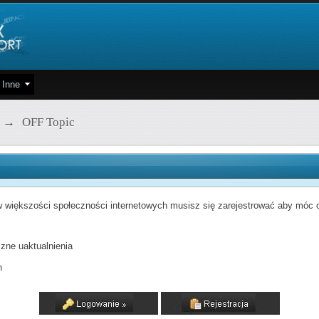
Inne
→
OFF Topic
 większości społeczności internetowych musisz się zarejestrować aby móc od
zne uaktualnienia
h