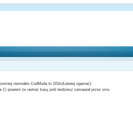
cześniej niemiałes CodModa to 201lv(Łatwiej ogarnać)
e Ci powiem że nietrać kasy jeśli bedziesz zamawiał przez sms.