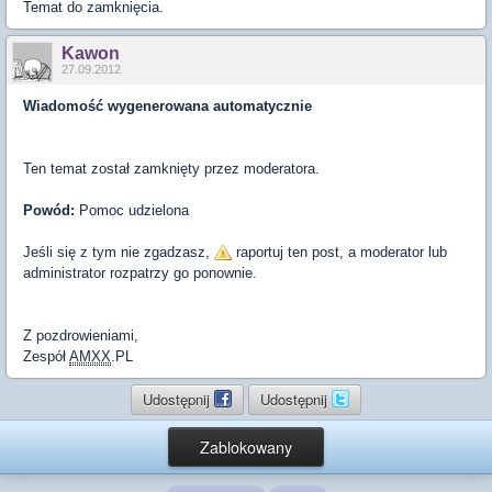
Temat do zamknięcia.
Kawon
27.09.2012
Wiadomość wygenerowana automatycznie
Ten temat został zamknięty przez moderatora.
Powód:
Pomoc udzielona
Jeśli się z tym nie zgadzasz,
raportuj ten post, a moderator lub
administrator rozpatrzy go ponownie.
Z pozdrowieniami,
Zespół
AMXX
.PL
Udostępnij
Udostępnij
Zablokowany