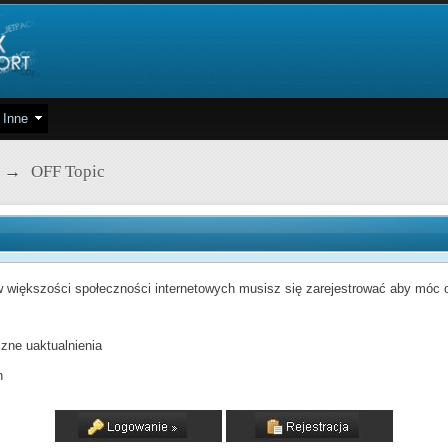
Inne
→
OFF Topic
 większości społeczności internetowych musisz się zarejestrować aby móc od
zne uaktualnienia
h