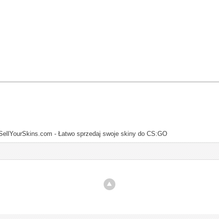
SellYourSkins.com - Łatwo sprzedaj swoje skiny do CS:GO