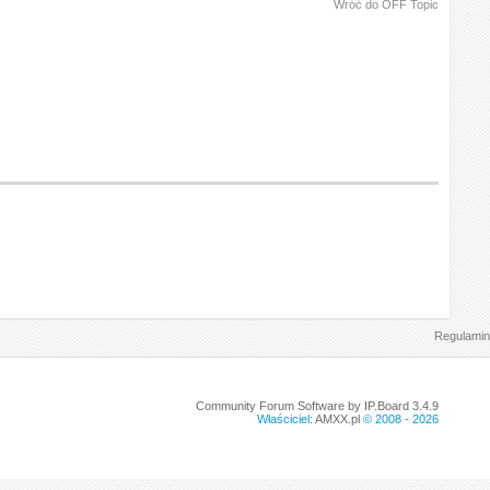
Wróć do OFF Topic
Regulamin
Community Forum Software by IP.Board 3.4.9
Właściciel:
AMXX.pl
© 2008 -
2026