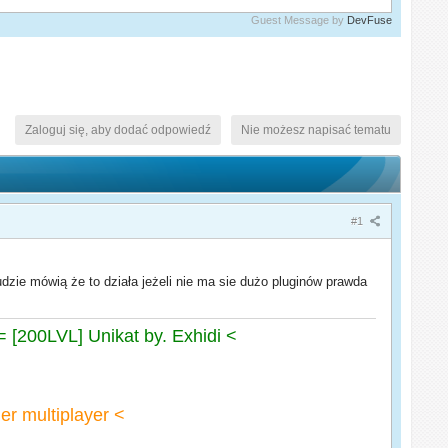
Guest Message by
DevFuse
Zaloguj się, aby dodać odpowiedź
Nie możesz napisać tematu
#1
zie mówią że to działa jeżeli nie ma sie dużo pluginów prawda
[200LVL] Unikat by. Exhidi <
er multiplayer <