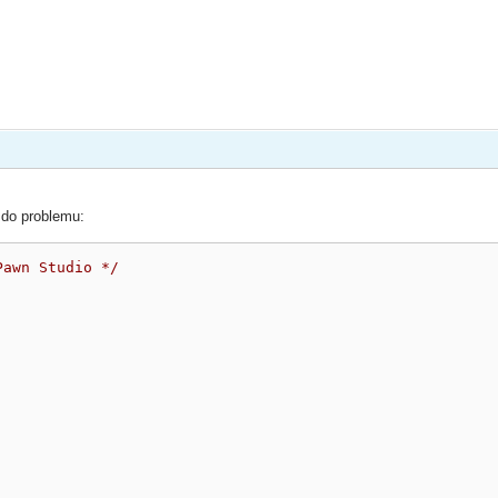
do problemu:
Pawn Studio */