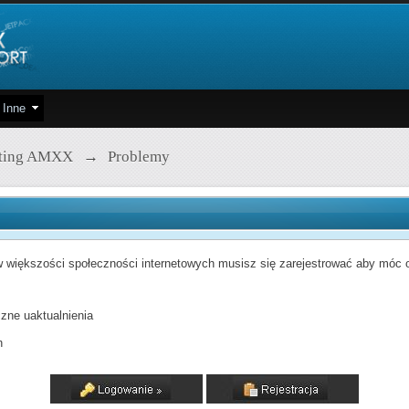
Inne
pting AMXX
→
Problemy
 większości społeczności internetowych musisz się zarejestrować aby móc od
zne uaktualnienia
h