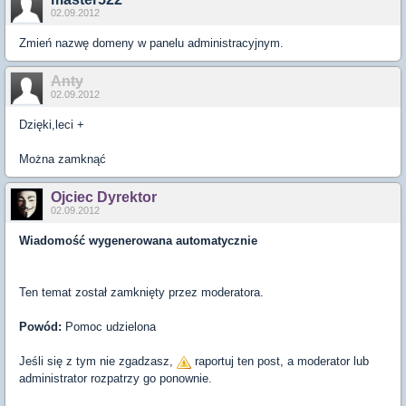
02.09.2012
Zmień nazwę domeny w panelu administracyjnym.
Anty
02.09.2012
Dzięki,leci +
Można zamknąć
Ojciec Dyrektor
02.09.2012
Wiadomość wygenerowana automatycznie
Ten temat został zamknięty przez moderatora.
Powód:
Pomoc udzielona
Jeśli się z tym nie zgadzasz,
raportuj ten post, a moderator lub
administrator rozpatrzy go ponownie.