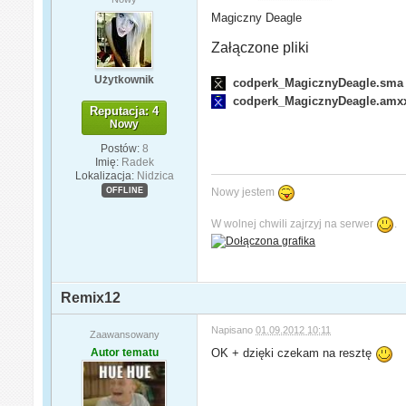
Magiczny Deagle
Załączone pliki
Użytkownik
codperk_MagicznyDeagle.sma
codperk_MagicznyDeagle.amx
Reputacja: 4
Nowy
Postów:
8
Imię:
Radek
Lokalizacja:
Nidzica
OFFLINE
Nowy jestem
W wolnej chwili zajrzyj na serwer
.
Remix12
Napisano
01.09.2012 10:11
Zaawansowany
Autor tematu
OK + dzięki czekam na resztę