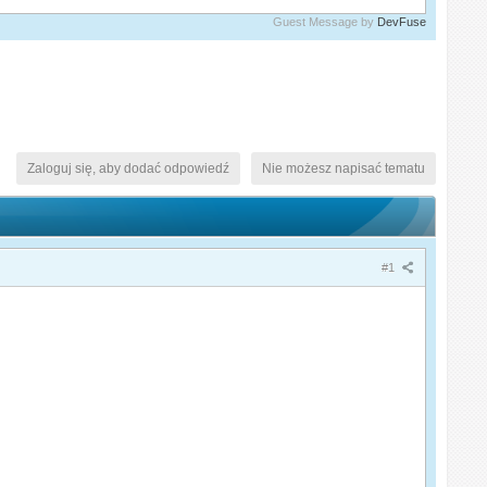
Guest Message by
DevFuse
Zaloguj się, aby dodać odpowiedź
Nie możesz napisać tematu
#1