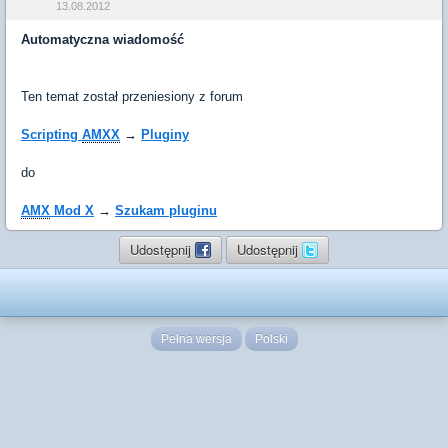
13.08.2012
Automatyczna wiadomość
Ten temat został przeniesiony z forum
Scripting
AMXX
→
Pluginy
do
AMX
Mod X
→
Szukam pluginu
Udostępnij
Udostępnij
Pełna wersja
Polski