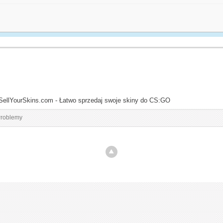
SellYourSkins.com - Łatwo sprzedaj swoje skiny do CS:GO
roblemy