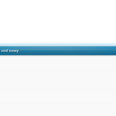
: cod nowy