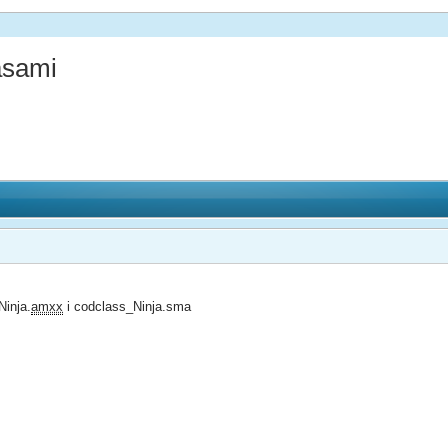
asami
Ninja.
amxx
i codclass_Ninja.sma