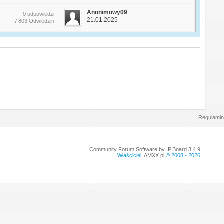
Anonimowy09
0 odpowiedzi
21.01.2025
7 803 Odwiedzin
Regulamin
Community Forum Software by IP.Board 3.4.9
Właściciel:
AMXX.pl
© 2008 -
2026