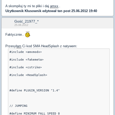
A skompiluj ty mi te pliki i daj
amxx
..
Użytkownik
Kłusownik
edytował ten post 25.06.2012 19:40
Gość_21977_*
25.06.2012
Faktycznie..
Przesył
am
Ci kod SMA HeadSplash z natywem:
#include <amxmodx>
#include <fakemeta>
#include <cstrike>
#include <HeadSplash>
#define PLUGIN_VERSION "1.4"
// JUMPING
#define MINIMUM_FALL_SPEED 0