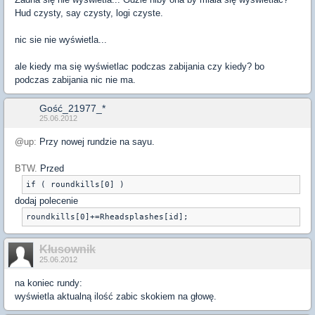
Hud czysty, say czysty, logi czyste.
nic sie nie wyświetla...
ale kiedy ma się wyświetlac podczas zabijania czy kiedy? bo
podczas zabijania nic nie ma.
Gość_21977_*
25.06.2012
@up:
Przy nowej rundzie na sayu.
BTW.
Przed
dodaj polecenie
Kłusownik
25.06.2012
na koniec rundy:
wyświetla aktualną ilość zabic skokiem na głowę.