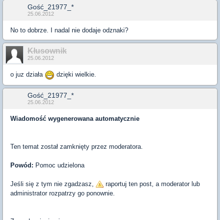
Gość_21977_*
25.06.2012
No to dobrze. I nadal nie dodaje odznaki?
Kłusownik
25.06.2012
o juz działa
dzięki wielkie.
Gość_21977_*
25.06.2012
Wiadomość wygenerowana automatycznie
Ten temat został zamknięty przez moderatora.
Powód:
Pomoc udzielona
Jeśli się z tym nie zgadzasz,
raportuj ten post, a moderator lub
administrator rozpatrzy go ponownie.