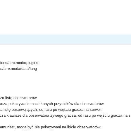
ons/amxmodx/plugins
ns/amxmodx/data/lang
za listę obserwatorów.
acza pokazywanie naciskanych przycisków dla obserwatorów.
za listę obserwujących, od razu po wejściu gracza na serwer.
cza klawisze dla obserwatora żywego gracza, od razu po wejściu gracza na s
mmunitet, mogą być nie pokazywani na liście obserwatorów.