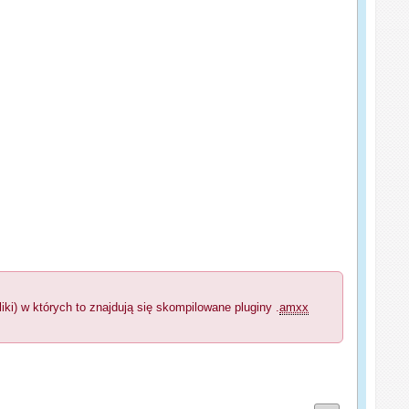
i) w których to znajdują się skompilowane pluginy .
amxx