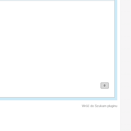
0
Wróć do Szukam pluginu