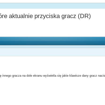
e aktualnie przyciska gracz (DR)
ę innego gracza na dole ekranu wyświetla się jakie klawisze dany gracz naci