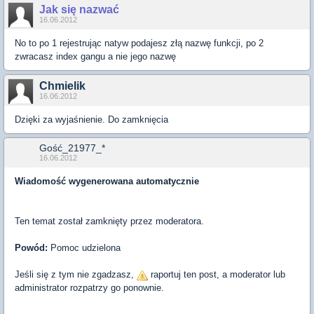
Jak się nazwać
16.06.2012
No to po 1 rejestrując natyw podajesz złą nazwę funkcji, po 2
zwracasz index gangu a nie jego nazwę
Chmielik
16.06.2012
Dzięki za wyjaśnienie. Do zamknięcia
Gość_21977_*
16.06.2012
Wiadomość wygenerowana automatycznie
Ten temat został zamknięty przez moderatora.
Powód:
Pomoc udzielona
Jeśli się z tym nie zgadzasz,
raportuj ten post, a moderator lub
administrator rozpatrzy go ponownie.