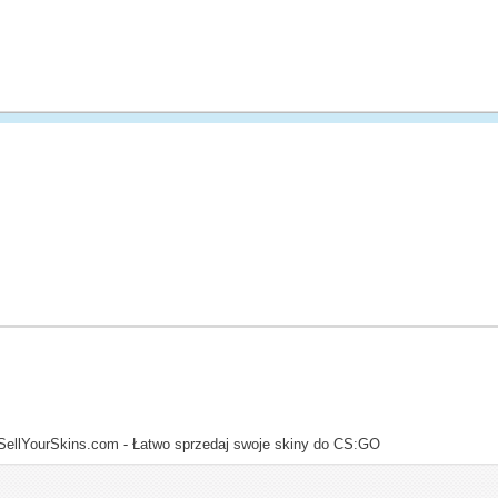
SellYourSkins.com - Łatwo sprzedaj swoje skiny do CS:GO