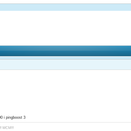
00 i pingboost 3
!! WCM!!!