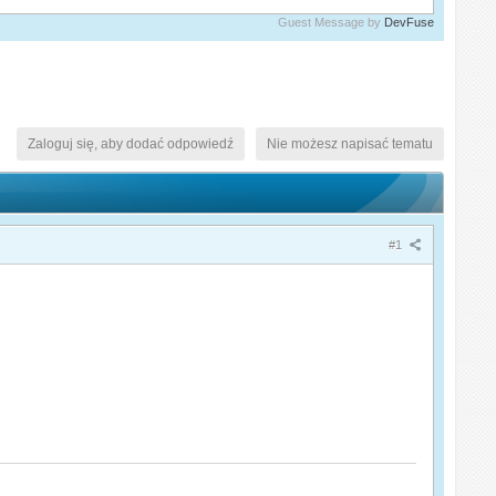
Guest Message by
DevFuse
Zaloguj się, aby dodać odpowiedź
Nie możesz napisać tematu
#1