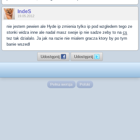
IndeS
19.05.2012
nie jestem pewien ale Hyde ip zmienia tylko ip pod wzgledem tego ze
stonki widza inne ale nadal masz swoje ip nie sadze zeby to na
cs
tez tak dzialalo. Ja jak na razie nie mialem gracza ktory by po tym
banie wszedl
Udostępnij
Udostępnij
Pełna wersja
Polski