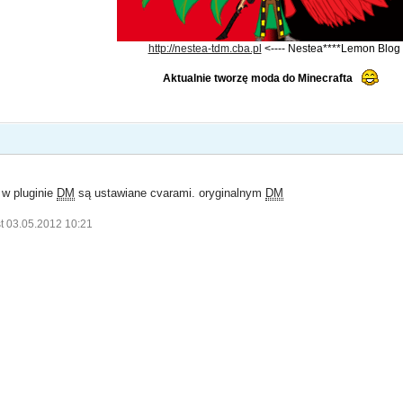
http://nestea-tdm.cba.pl
<---- Nestea****Lemon Blog
Aktualnie tworzę moda do Minecrafta
w pluginie
DM
są ustawiane cvarami. oryginalnym
DM
t 03.05.2012 10:21