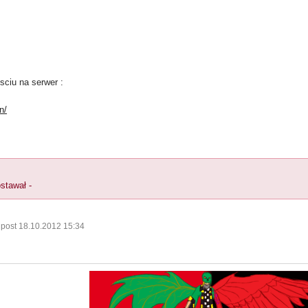
sciu na serwer :
n/
ostawał -
 post 18.10.2012 15:34