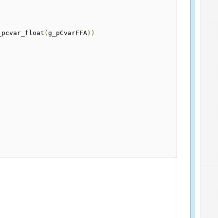
_pcvar_float
(
g_pCvarFFA
))