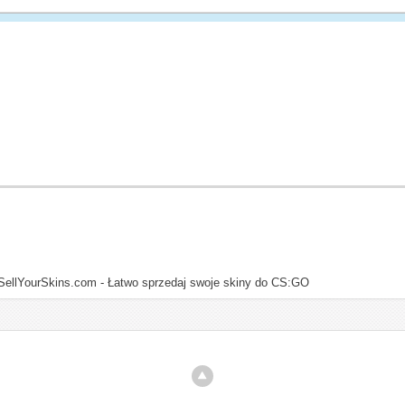
SellYourSkins.com - Łatwo sprzedaj swoje skiny do CS:GO