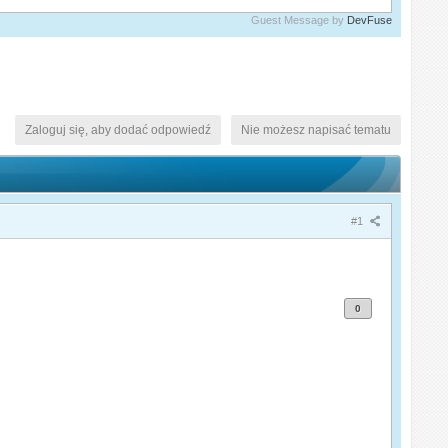
Guest Message by
DevFuse
Zaloguj się, aby dodać odpowiedź
Nie możesz napisać tematu
#1
0