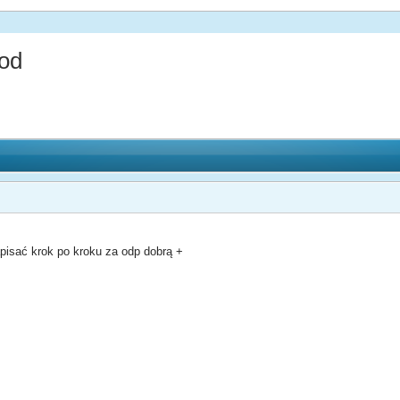
mod
pisać krok po kroku za odp dobrą +