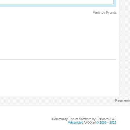
Wróć do Pytania
Regulamin
Community Forum Software by IP.Board 3.4.9
Właściciel:
AMXX.pl
© 2008 -
2026