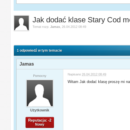
Jak dodać klase Stary Cod 
Temat rozp.
Jamas
,
26.04.2012 08:49
1 odpowiedź w tym temacie
Jamas
Napisano
26.04.2012 08:49
Pomocny
Witam Jak dodać klasę proszę mi na
Użytkownik
Reputacja: -2
Nowy