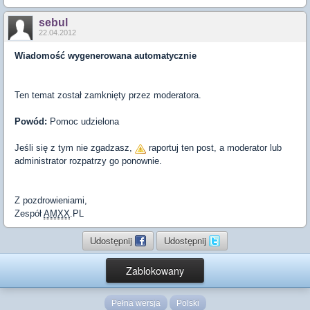
sebul
22.04.2012
Wiadomość wygenerowana automatycznie
Ten temat został zamknięty przez moderatora.
Powód:
Pomoc udzielona
Jeśli się z tym nie zgadzasz,
raportuj ten post, a moderator lub
administrator rozpatrzy go ponownie.
Z pozdrowieniami,
Zespół
AMXX
.PL
Udostępnij
Udostępnij
Zablokowany
Pełna wersja
Polski