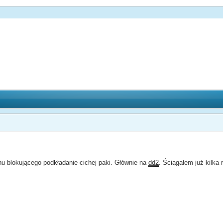
nu blokującego podkładanie cichej paki. Głównie na
dd2
. Ściągałem już kilka 