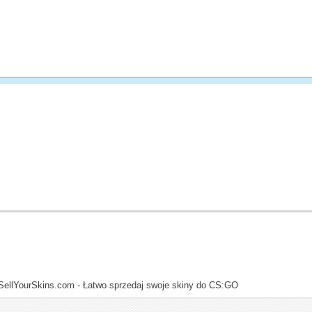
SellYourSkins.com - Łatwo sprzedaj swoje skiny do CS:GO