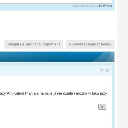
Guest Message by
DevFuse
Zaloguj się, aby dodać odpowiedź
Nie możesz napisać tematu
#1
razy Anti-Silent Plan ale na bs'ie B nie działa i można w łuku przy
0