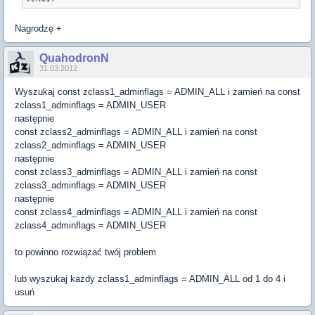
Nagrodzę +
QuahodronN
31.03.2012
Wyszukaj const zclass1_adminflags = ADMIN_ALL i zamień na const
zclass1_adminflags = ADMIN_USER
następnie
const zclass2_adminflags = ADMIN_ALL i zamień na const
zclass2_adminflags = ADMIN_USER
następnie
const zclass3_adminflags = ADMIN_ALL i zamień na const
zclass3_adminflags = ADMIN_USER
następnie
const zclass4_adminflags = ADMIN_ALL i zamień na const
zclass4_adminflags = ADMIN_USER
to powinno rozwiązać twój problem
lub wyszukaj każdy zclass1_adminflags = ADMIN_ALL od 1 do 4 i
usuń