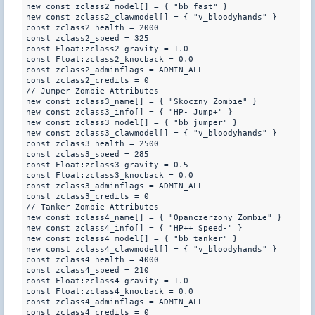
new const zclass2_model[] = { "bb_fast" }

new const zclass2_clawmodel[] = { "v_bloodyhands" }

const zclass2_health = 2000

const zclass2_speed = 325

const Float:zclass2_gravity = 1.0

const Float:zclass2_knocback = 0.0

const zclass2_adminflags = ADMIN_ALL

const zclass2_credits = 0

// Jumper Zombie Attributes

new const zclass3_name[] = { "Skoczny Zombie" }

new const zclass3_info[] = { "HP- Jump+" }

new const zclass3_model[] = { "bb_jumper" }

new const zclass3_clawmodel[] = { "v_bloodyhands" }

const zclass3_health = 2500

const zclass3_speed = 285

const Float:zclass3_gravity = 0.5

const Float:zclass3_knocback = 0.0

const zclass3_adminflags = ADMIN_ALL

const zclass3_credits = 0

// Tanker Zombie Attributes

new const zclass4_name[] = { "Opanczerzony Zombie" }

new const zclass4_info[] = { "HP++ Speed-" }

new const zclass4_model[] = { "bb_tanker" }

new const zclass4_clawmodel[] = { "v_bloodyhands" }

const zclass4_health = 4000

const zclass4_speed = 210

const Float:zclass4_gravity = 1.0

const Float:zclass4_knocback = 0.0

const zclass4_adminflags = ADMIN_ALL

const zclass4_credits = 0
