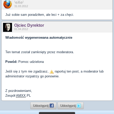
'eXe'
31.03.2012
Już sobie sam poradziłem, ale leci + za chęci.
Ojciec Dyrektor
01.04.2012
Wiadomość wygenerowana automatycznie
Ten temat został zamknięty przez moderatora.
Powód:
Pomoc udzielona
Jeśli się z tym nie zgadzasz,
raportuj ten post, a moderator lub
administrator rozpatrzy go ponownie.
Z pozdrowieniami,
Zespół
AMXX
.PL
Udostępnij
Udostępnij