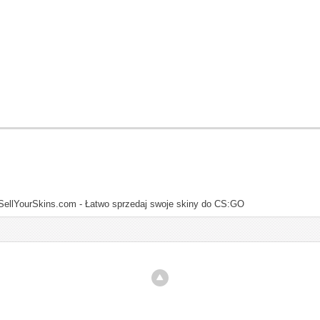
SellYourSkins.com - Łatwo sprzedaj swoje skiny do CS:GO