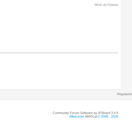
Wróć do Pytania
Regulamin
Community Forum Software by IP.Board 3.4.9
Właściciel:
AMXX.pl
© 2008 -
2026