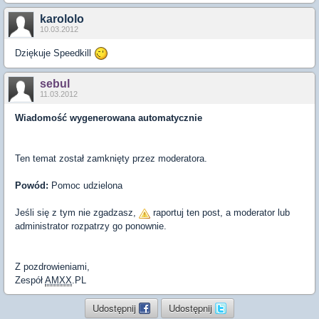
karololo
10.03.2012
Dziękuje Speedkill
sebul
11.03.2012
Wiadomość wygenerowana automatycznie
Ten temat został zamknięty przez moderatora.
Powód:
Pomoc udzielona
Jeśli się z tym nie zgadzasz,
raportuj ten post, a moderator lub
administrator rozpatrzy go ponownie.
Z pozdrowieniami,
Zespół
AMXX
.PL
Udostępnij
Udostępnij