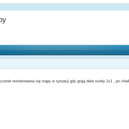
py
czenie restartowania się mapy w sytuacji gdy grają dwie osoby 1v1 , po chwili