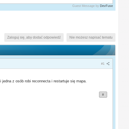
Guest Message by
DevFuse
Zaloguj się, aby dodać odpowiedź
Nie możesz napisać tematu
#1
 jedna z osób robi reconnecta i restartuje się mapa.
0