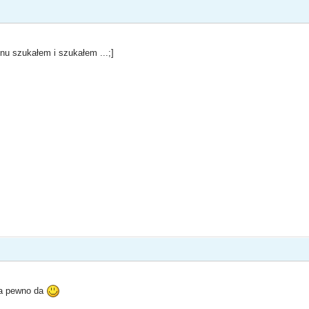
inu szukałem i szukałem ...;]
na pewno da