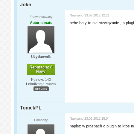
Joke
Napisano
23.02.2012 12:21
Zaawansowany
Autor tematu
hehe boty to nie rozwiązanie , a plug
Użytkownik
Reputacja: 8
Nowy
Postów:
142
Lokalizacja:
wawa
OFFLINE
TomekPL
Napisano
23.02.2012 15:04
Pomocny
napisz w prosbach o plugin to ktos 