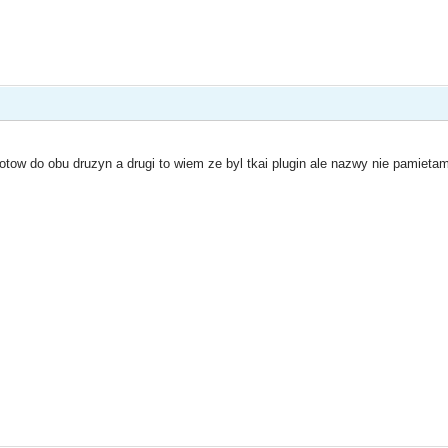
 botow do obu druzyn a drugi to wiem ze byl tkai plugin ale nazwy nie pamie