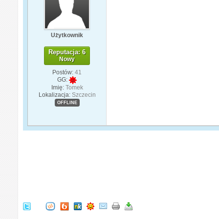
Użytkownik
Reputacja: 6
Nowy
Postów:
41
GG:
Imię:
Tomek
Lokalizacja:
Szczecin
OFFLINE