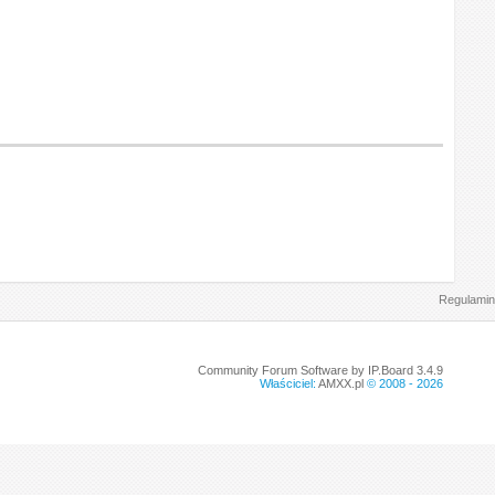
Regulamin
Community Forum Software by IP.Board 3.4.9
Właściciel:
AMXX.pl
© 2008 -
2026