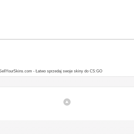
SellYourSkins.com - Łatwo sprzedaj swoje skiny do CS:GO