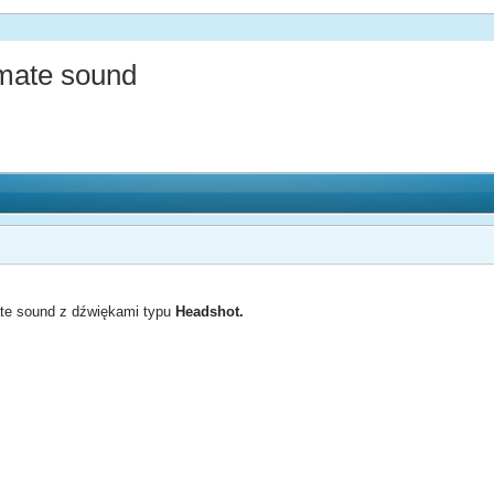
mate sound
ate sound z dźwiękami typu
Headshot.