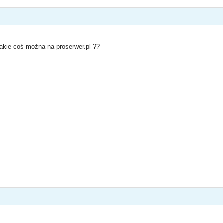
akie coś można na proserwer.pl ??