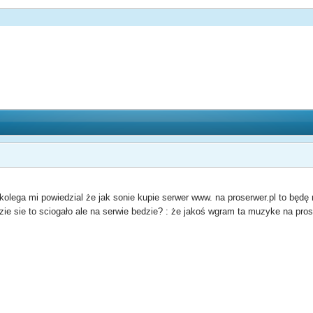
olega mi powiedzial że jak sonie kupie serwer www. na proserwer.pl to będę 
zie sie to sciogało ale na serwie bedzie? : że jakoś wgram ta muzyke na pro