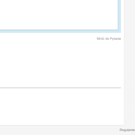
Wróć do Pytania
Regulamin