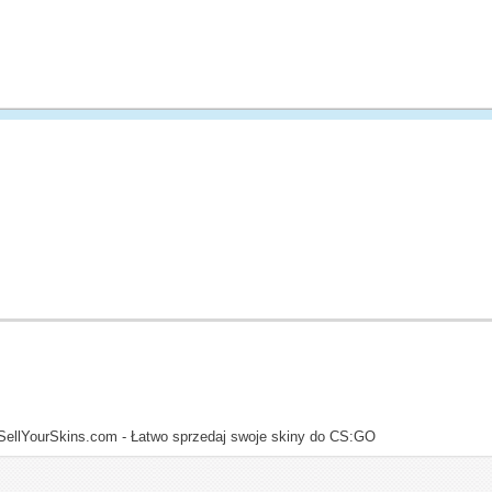
SellYourSkins.com - Łatwo sprzedaj swoje skiny do CS:GO