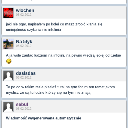
wlochen
08.02.2012
jaki nie ogar, napisałem po kolei co masz zrobić kłania się
umiejętność czytania nie infolinia
Na 5tyk
08.02.2012
A ja wolę zaufać ludziom na infolini. na pewno wiedzą lepiej od Ciebie
.
dasisdas
08.02.2012
To po co w takim razie pisałeś tutaj na tym forum ten temat,skoro
myślisz że są tu ludzie którzy się na tym nie znają
sebul
08.02.2012
Wiadomość wygenerowana automatycznie