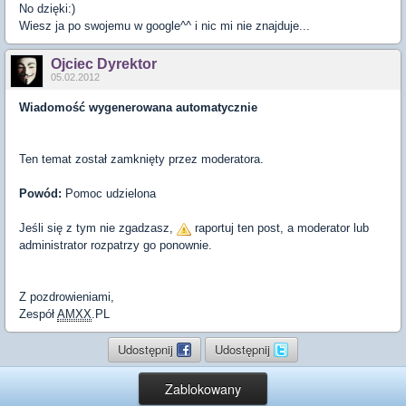
No dzięki:)
Wiesz ja po swojemu w google^^ i nic mi nie znajduje...
Ojciec Dyrektor
05.02.2012
Wiadomość wygenerowana automatycznie
Ten temat został zamknięty przez moderatora.
Powód:
Pomoc udzielona
Jeśli się z tym nie zgadzasz,
raportuj ten post, a moderator lub
administrator rozpatrzy go ponownie.
Z pozdrowieniami,
Zespół
AMXX
.PL
Udostępnij
Udostępnij
Zablokowany