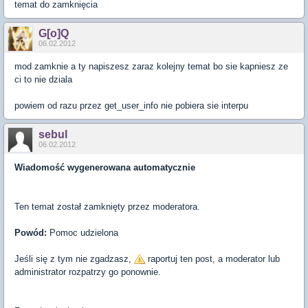
temat do zamknięcia
G[o]Q
06.02.2012
mod zamknie a ty napiszesz zaraz kolejny temat bo sie kapniesz ze
ci to nie dziala
powiem od razu przez get_user_info nie pobiera sie interpu
sebul
06.02.2012
Wiadomość wygenerowana automatycznie
Ten temat został zamknięty przez moderatora.
Powód:
Pomoc udzielona
Jeśli się z tym nie zgadzasz,
raportuj ten post, a moderator lub
administrator rozpatrzy go ponownie.