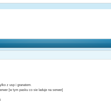
ylko z usp i granatem.
rwer [w tym pasku co sie laduje na serwer]
i