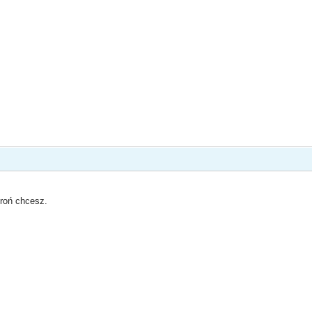
broń chcesz.