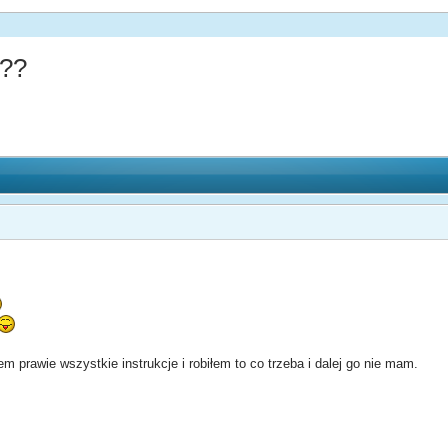
a??
em prawie wszystkie instrukcje i robiłem to co trzeba i dalej go nie mam.