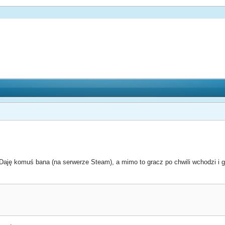
Daję komuś bana (na serwerze Steam), a mimo to gracz po chwili wchodzi i gr