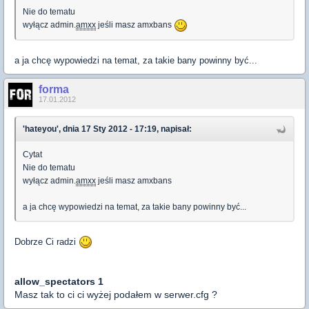
Nie do tematu
wyłącz admin.
amxx
jeśli masz amxbans
a ja chcę wypowiedzi na temat, za takie bany powinny być...
forma
17.01.2012
'hateyou', dnia 17 Sty 2012 - 17:19, napisał:
Cytat
Nie do tematu
wyłącz admin.
amxx
jeśli masz amxbans
a ja chcę wypowiedzi na temat, za takie bany powinny być...
Dobrze Ci radzi
allow_spectators 1
Masz tak to ci ci wyżej podałem w serwer.cfg ?