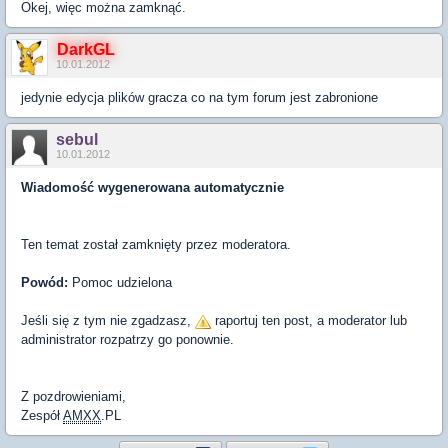
Okej, więc można zamknąć.
DarkGL
10.01.2012
jedynie edycja plików gracza co na tym forum jest zabronione
sebul
10.01.2012
Wiadomość wygenerowana automatycznie
Ten temat został zamknięty przez moderatora.
Powód:
Pomoc udzielona
Jeśli się z tym nie zgadzasz,
raportuj ten post, a moderator lub
administrator rozpatrzy go ponownie.
Z pozdrowieniami,
Zespół
AMXX
.PL