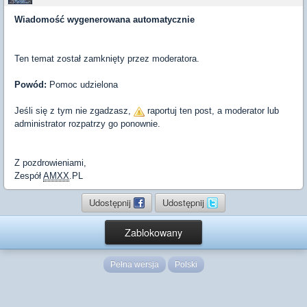
Wiadomość wygenerowana automatycznie
Ten temat został zamknięty przez moderatora.
Powód:
Pomoc udzielona
Jeśli się z tym nie zgadzasz,
raportuj ten post, a moderator lub
administrator rozpatrzy go ponownie.
Z pozdrowieniami,
Zespół
AMXX
.PL
Udostępnij
Udostępnij
Zablokowany
Pełna wersja
Polski