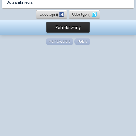
Do zamkniecia.
Udostępnij
Udostępnij
Zablokowany
Pełna wersja
Polski