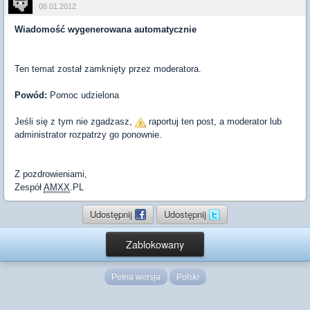
08.01.2012
Wiadomość wygenerowana automatycznie
Ten temat został zamknięty przez moderatora.
Powód:
Pomoc udzielona
Jeśli się z tym nie zgadzasz,
raportuj ten post, a moderator lub
administrator rozpatrzy go ponownie.
Z pozdrowieniami,
Zespół
AMXX
.PL
Udostępnij
Udostępnij
Zablokowany
Pełna wersja
Polski