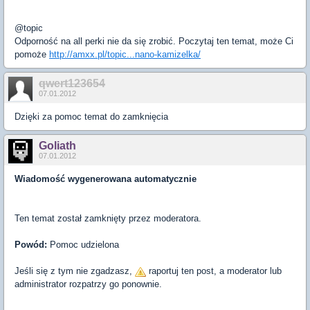
@topic
Odporność na all perki nie da się zrobić. Poczytaj ten temat, może Ci
pomoże
http://amxx.pl/topic...nano-kamizelka/
qwert123654
07.01.2012
Dzięki za pomoc temat do zamknięcia
Goliath
07.01.2012
Wiadomość wygenerowana automatycznie
Ten temat został zamknięty przez moderatora.
Powód:
Pomoc udzielona
Jeśli się z tym nie zgadzasz,
raportuj ten post, a moderator lub
administrator rozpatrzy go ponownie.