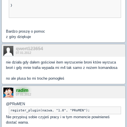
}
Bardzo proszę o pomoc
z góry dziękuje
qwert123654
07.01.2012
nie działa gdy dałem gościowi item wyrzucenie broni które wyrzuca
broń i gdy mnie trafia wypada mi m4 tak samo z nożem komandosa
no ale plusa bo mi troche pomogłeś
radim
07.01.2012
@PRoMEN
register_plugin(nazwa, "1.0", "PRoMEN");
Nie przypisuj sobie czyjeś pracy i w tym momencie powinieneś
dostać warna.