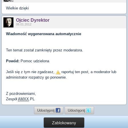
Wielkie dzięki
Ojciec Dyrektor
06.01.2012
Wiadomość wygenerowana automatycznie
Ten temat został zamknięty przez moderatora.
Powód:
Pomoc udzielona
Jeśli się z tym nie zgadzasz,
raportuj ten post, a moderator lub
administrator rozpatrzy go ponownie.
Z pozdrowieniami,
Zespół
AMXX
.PL
Udostępnij
Udostępnij
Zablokowany