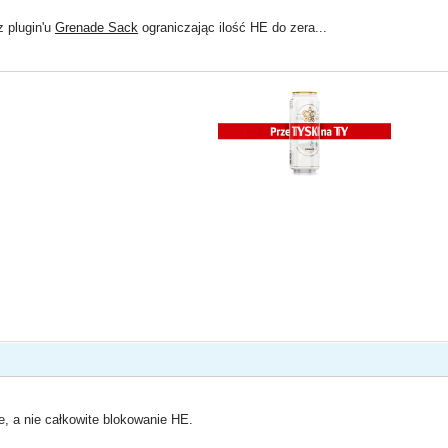
 plugin'u
Grenade Sack
ograniczając ilość HE do zera...
, a nie całkowite blokowanie HE.