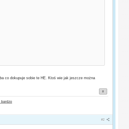
soba co dokupuje sobie te HE. Ktoś wie jak jeszcze można
0
 bardzo
#2