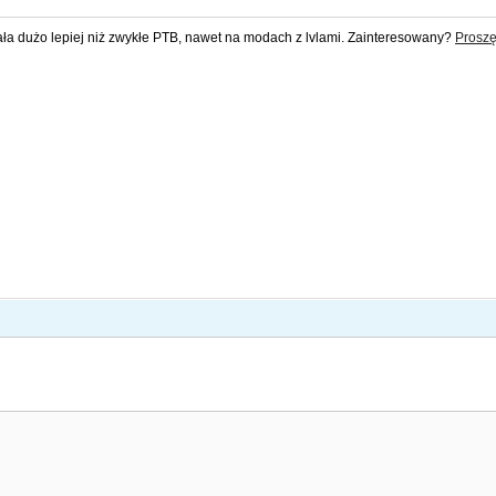
ała dużo lepiej niż zwykłe PTB, nawet na modach z lvlami. Zainteresowany?
Proszę