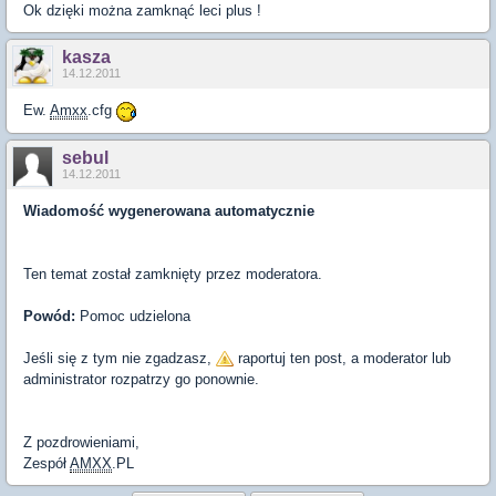
Ok dzięki można zamknąć leci plus !
kasza
14.12.2011
Ew.
Amxx
.cfg
sebul
14.12.2011
Wiadomość wygenerowana automatycznie
Ten temat został zamknięty przez moderatora.
Powód:
Pomoc udzielona
Jeśli się z tym nie zgadzasz,
raportuj ten post, a moderator lub
administrator rozpatrzy go ponownie.
Z pozdrowieniami,
Zespół
AMXX
.PL